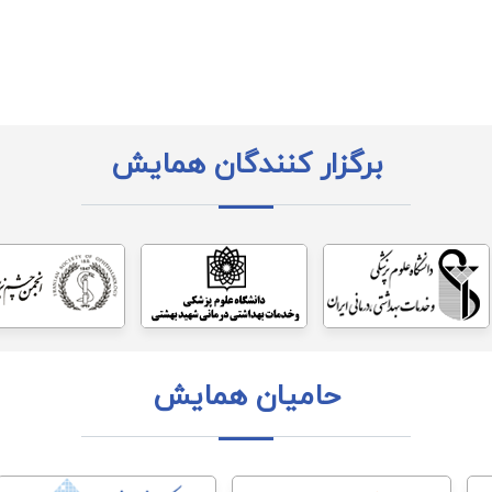
برگزار کنندگان همایش
حامیان همایش