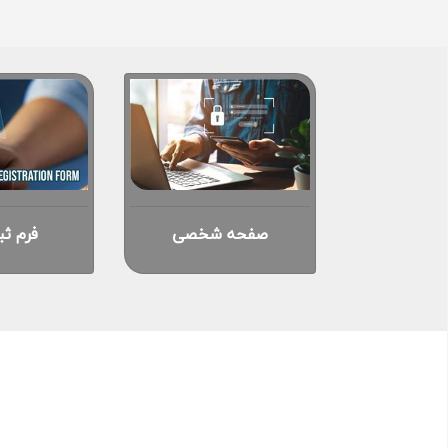
صفحه شخصی
فرم ثب