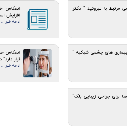
 مرتبط با تیروئید " دکتر
انعکاس خب
افزایش است
ادامه خبر ...
بیماری های چشمی شبکیه "
انعکاس خبر
قرار دارد"
ادامه خبر ...
ا برای جراحی زیبایی پلک"