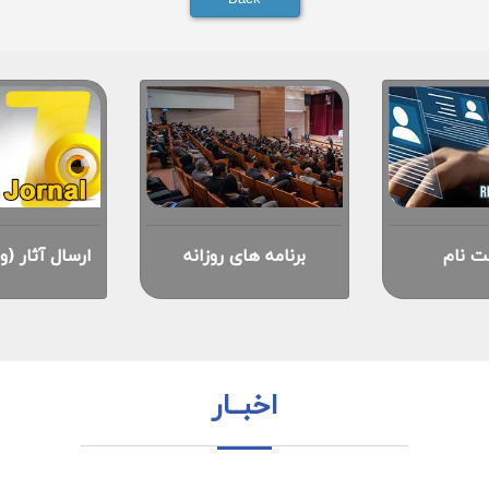
ت نام
برنامه های روزانه
ارسال آثار (و
اخبــار