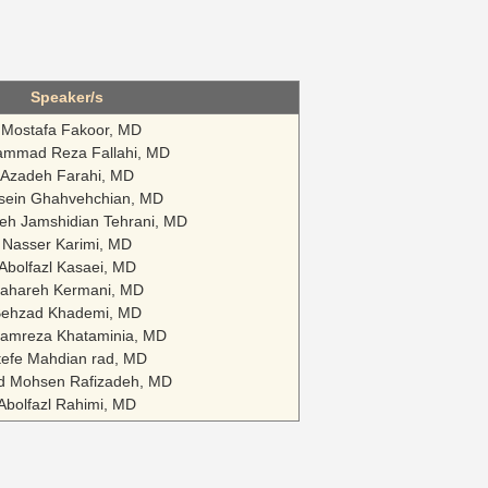
Speaker/s
Mostafa Fakoor, MD
mmad Reza Fallahi, MD
Azadeh Farahi, MD
sein Ghahvehchian, MD
eh Jamshidian Tehrani, MD
Nasser Karimi, MD
Abolfazl Kasaei, MD
ahareh Kermani, MD
ehzad Khademi, MD
amreza Khataminia, MD
tefe Mahdian rad, MD
d Mohsen Rafizadeh, MD
Abolfazl Rahimi, MD