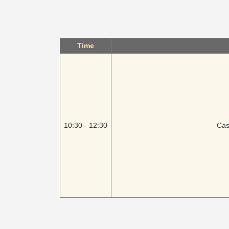
Time
10:30
-
12:30
Cas