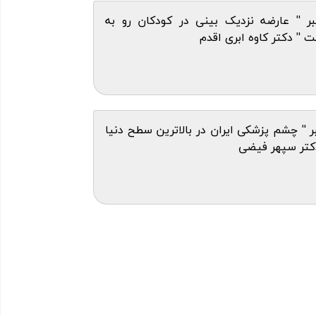
ر " عارضه نزدیک بینی در کودکان رو به
 " دکتر کاوه ابری اقدم
 " چشم پزشکی ایران در بالاترین سطح دنیا
 دکتر سپهر فیضی