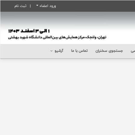
ورود اعضاء
ثبت نام
ی
جستجوی سخنران
تماس با ما
آرشیو