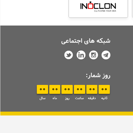
شبکه های اجتماعی
روز شمار:
00
00
00
00
00
00
ثانیه
دقیقه
ساعت
روز
ماه
سال