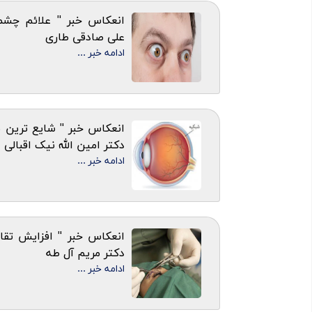
انعکاس خبر " علائم چشمی
علی صادقی طاری
ادامه خبر ...
انعکاس خبر " شایع ترین 
دکتر امین الله نیک اقبالی
ادامه خبر ...
انعکاس خبر " افزایش تقاض
دکتر مریم آل طه
ادامه خبر ...